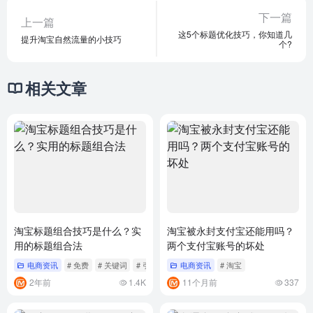
下一篇
上一篇
这5个标题优化技巧，你知道几
提升淘宝自然流量的小技巧
个?
相关文章
淘宝标题组合技巧是什么？实
淘宝被永封支付宝还能用吗？
用的标题组合法
两个支付宝账号的坏处
电商资讯
# 免费
# 关键词
# 引流
电商资讯
# 淘宝
2年前
1.4K
11个月前
337