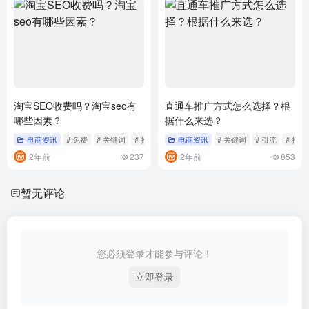
淘宝SEO收费吗？淘宝seo有
直通车推广方式怎么选择？根
哪些因素？
据什么来选？
电商资讯
# 免费
# 关键词
# 推广
电商资讯
# 关键词
# 引流
# 推广
2年前
237
2年前
853
暂无评论
您必须登录才能参与评论！
立即登录