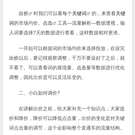
出价
时我们可以看每个
关键词
的，来查看
关键
词
的市场均价。
点击
工具—流量解析—数据透视，输
入词要选择7天的数据进行查看，这样数据相对更准。
一开始可以根据词的市场均价来选择投放，在设完
出价
以后，要记得观察调整，千万不要设好了之后，就
不看了。可以查看词的展现量、
点击
量等数据进行优化
调整，因此出价是可以灵活应变的。
二、小白如何调价?
在讲解出价之前，给大家补充一个知识点，大家提
价和降价，降价可以降低点击量，出价的变化是对关键
词点击量的调节，这个会影响整个直通车的流量结构。