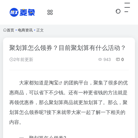
首页
•
电商资讯
•
正文
聚划算怎么领券？目前聚划算有什么活动？
2年前更新
943
0
大家都知道是
淘宝
的团购平台，聚集了很多的优
惠商品，可以省下不少钱。还有一种更省钱的方法就是
再领优惠券，那么聚划算商品就更加划算了。那么，聚
划算怎么领券呢?接下来就带大家一起了解一下相关的
内容。
一、聚划算怎么领券?