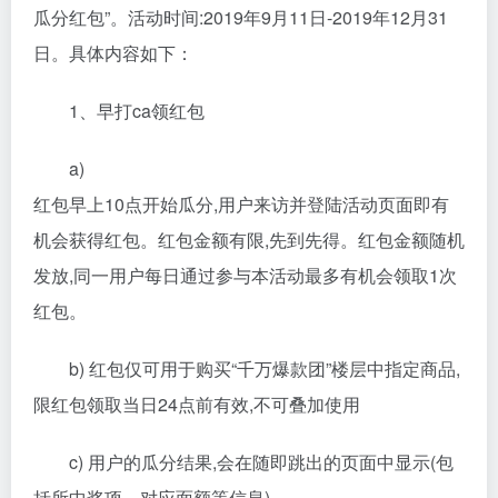
瓜分红包”。活动时间:2019年9月11日-2019年12月31
日。具体内容如下：
1、早打ca领红包
a)
红包早上10点开始瓜分,用户来访并登陆活动页面即有
机会获得红包。红包金额有限,先到先得。红包金额随机
发放,同一用户每日通过参与本活动最多有机会领取1次
红包。
b) 红包仅可用于购买“千万爆款团”楼层中指定商品,
限红包领取当日24点前有效,不可叠加使用
c) 用户的瓜分结果,会在随即跳出的页面中显示(包
括所中奖项、对应面额等信息)。