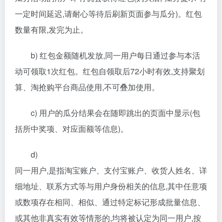
一定时间延迟,请耐心等待后刷新页面参与瓜分)。红包
数量有限,发完为止。
b) 红包金额随机发放,同一用户每日通过参与本活
动可领取1次红包。红包自领取后72小时有效,支持聚划
算、淘抢购平台商品使用,不可叠加使用。
c) 用户的瓜分结果会在随即跳出的页面中显示(包
括所中奖项、对应面额等信息)。
d)
同一用户,是指淘宝账户、支付宝账户、收货人姓名、详
细地址、联系方式等与用户身份相关的信息,其中任意项
或数项存在相同、相似、通过特定标记形成批量信息、
或其他非真实有效等情形的,均将被认定为同一用户,按