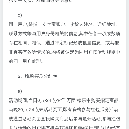
d)
同一用户,是指、支付宝账户、收货人姓名、详细地址、
联系方式等与用户身份相关的信息,其中任意一项或数项
存在相同、相似、通过特定标记形成批量信息、或其他
非真实有效等情形的,均将被认定为同用户按活动规则中
的同一用户处理。
2、晚购买瓜分红包
a)
活动期间,当日0点-24点在“千万团”楼层中购买指定商品,
当晚20点-24点来活动页面,即有资格参与红包瓜分活动,
或通过活动页面直接购买商品后参与瓜分活动,参与红包
瓜分活动的用户即有机会获得红包(购买后,“瓜分提示”有