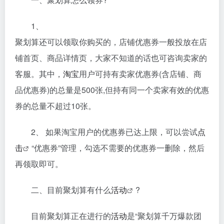
1、
聚划算还可以领取你购买的，店铺优惠券一般投放在店
铺首页、商品详情页，大家不知道的话也可咨询卖家的
客服。其中，
淘宝
用户可持有卖家优惠券(含店铺、商
品优惠券)的总量是500张,但持有同一个卖家有效的优惠
券的总量不超过10张。
2、 如果淘宝用户的优惠券已达上限，可以尝试
点
击
“优惠券”管理，勾选不需要的优惠券一删除，然后
再领取即可。
二、目前聚划算有什么
活动
?
目前聚划算正在进行的
活动
是“聚划算千万爆款团