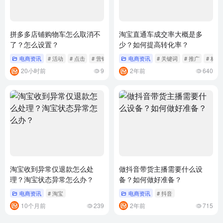
拼多多店铺购物车怎么取消不
淘宝直通车成交率大概是多
了？怎么设置？
少？如何提高转化率？
电商资讯
# 活动
# 点击
# 营销
电商资讯
# 关键词
# 推广
# 标题
20小时前
9
2年前
640
淘宝收到异常仅退款怎么处
做抖音带货主播需要什么设
理？淘宝状态异常怎么办？
备？如何做好准备？
电商资讯
# 淘宝
电商资讯
# 抖音
10个月前
239
2年前
715