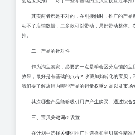
会选宝贝推广，对于一些零基础的宝贝直接直通车推
其实两者都是不对的，在刚接触时，推广的产品数
动不了店铺数据，二多款可以带动，局部带动整体。
推。
二、产品的针对性
作为淘宝卖家，必要的一点是学会区分店铺的宝贝
效果，最好是有基础的
点击
收藏加购转化的宝贝，
我们要了解店铺内哪些产品的销量
权重
高以及市场
其次哪些产品能够吸引用户产生购买。通过综合去
三、宝贝
关键词
设置
在计划中选择
关键词
推广时选择和宝贝属性精准