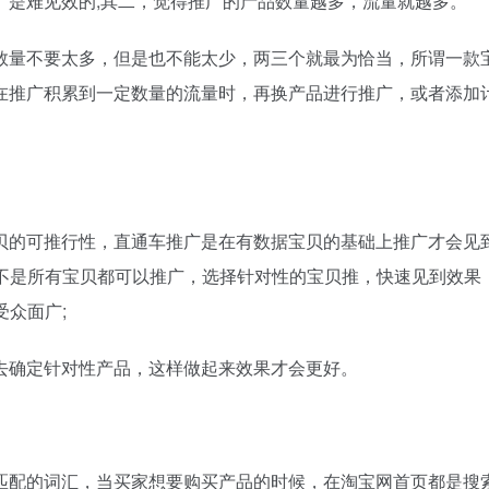
广是难见效的;其二，觉得推广的产品数量越多，流量就越多。
量不要太多，但是也不能太少，两三个就最为恰当，所谓一款
在推广积累到一定数量的流量时，再换产品进行推广，或者添加
的可推行性，直通车推广是在有数据宝贝的基础上推广才会见
不是所有宝贝都可以推广，选择针对性的宝贝推，快速见到效果
受众面广;
确定针对性产品，这样做起来效果才会更好。
匹配的词汇，当买家想要购买产品的时候，在淘宝网首页都是搜