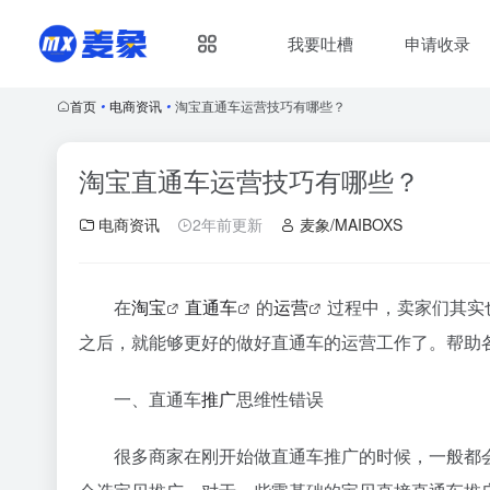
我要吐槽
申请收录
首页
•
电商资讯
•
淘宝直通车运营技巧有哪些？
淘宝直通车运营技巧有哪些？
电商资讯
2年前更新
麦象/MAIBOXS
在
淘宝
直通车
的
运营
过程中，卖家们其实
之后，就能够更好的做好直通车的运营工作了。帮助
一、直通车
推广
思维性错误
很多商家在刚开始做直通车推广的时候，一般都会