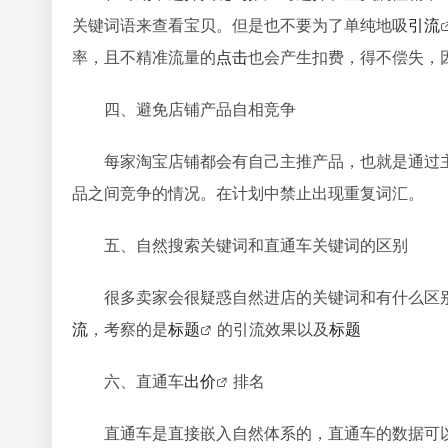
关键词语来查看宝贝。但是也不要为了单纯地吸
引流
率，且不精准流量的
点击
也会产生扣费，得不偿失，
四、避免店铺产品自相竞争
每家淘宝店铺都会有自己主推产品，也就是通过主
品之间竞争的情况。在计划中禁止出现重复词汇。
五、自然搜索关键词和直通车关键词的区别
很多卖家会很疑惑自然进店的关键词和有什么区别
流
，考察的是
标题
的引流效果以及
标题
六、直通车
出价
排名
直通车是直接嵌入自然体系的，直通车的数据可以