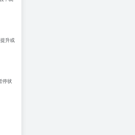
的提升或
暂停状