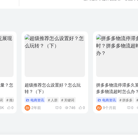
现量？怎
超级推荐怎么设置好？怎么玩
拼多多物流停滞多久
转？（下）
多多物流超时怎么办
键词
# 推广
电商资讯
# 人群
# 关键词
电商资讯
# 拼多多
3K
0
2年前
0
746
0
9个月前
0