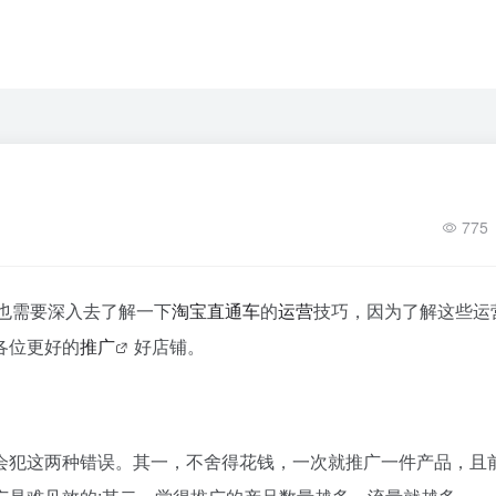
775
也需要深入去了解一下
淘宝
直通车
的
运营
技巧，因为了解这些运
各位更好的
推广
好店铺。
犯这两种错误。其一，不舍得花钱，一次就推广一件产品，且