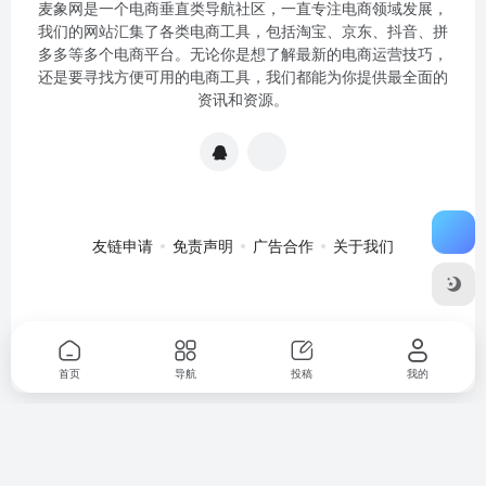
麦象网是一个电商垂直类导航社区，一直专注电商领域发展，
我们的网站汇集了各类电商工具，包括淘宝、京东、抖音、拼
多多等多个电商平台。无论你是想了解最新的电商运营技巧，
还是要寻找方便可用的电商工具，我们都能为你提供最全面的
资讯和资源。
友链申请
免责声明
广告合作
关于我们
关于我们
·
免责申明
Copyright © 2020-2024
麦象网
苏ICP备
2020057301号-1
首页
导航
投稿
我的