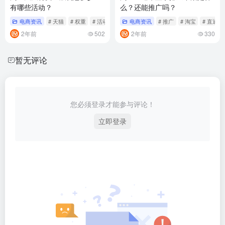
有哪些活动？
么？还能推广吗？
电商资讯
# 天猫
# 权重
# 活动
电商资讯
# 推广
# 淘宝
# 直通车
2年前
502
2年前
330
暂无评论
您必须登录才能参与评论！
立即登录