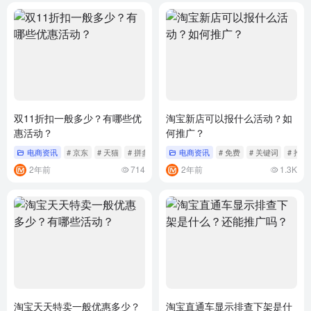
双11折扣一般多少？有哪些优
淘宝新店可以报什么活动？如
惠活动？
何推广？
电商资讯
# 京东
# 天猫
# 拼多多
电商资讯
# 免费
# 关键词
# 推广
2年前
714
2年前
1.3K
淘宝天天特卖一般优惠多少？
淘宝直通车显示排查下架是什