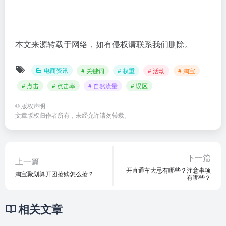
本文来源转载于网络，如有侵权请联系我们删除。
电商资讯
# 关键词
# 权重
# 活动
# 淘宝
# 点击
# 点击率
# 自然流量
# 误区
©
版权声明
文章版权归作者所有，未经允许请勿转载。
下一篇
上一篇
开直通车大忌有哪些？注意事项
淘宝聚划算开团抢购怎么抢？
有哪些？
相关文章