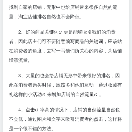
找到自家的店铺，无形中也给店铺带来很多自然的流
量，
淘宝
店铺排名自然也不会降低。
2、好的商品
关键词
更是能够吸引我们的消费
者，因此店主们可不要随意编写商品的
关键词
，应该站
在消费者的角度，去写一写他们所关心的内容，为店铺
增添流量。
3、大量的也会给店铺无形中带来很好的排名，因
此在消费者购买时候，应该多和他们互动，通过收藏有
礼这样的小
活动
来增加店铺的
自然流量
。
4、
点击
率高的情况下，店铺的
自然流量
自然也
不会低，通过图片和文字来吸引消费者的
点击
，这样将
是一个很不错的方法。