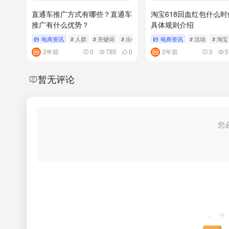
直通车推广方式有哪些？直通车
淘宝618回血红包什么
推广有什么优势？
具体规则介绍
电商资讯
# 人群
# 关键词
# 出价
电商资讯
# 活动
# 淘宝
2年前
0
785
0
2年前
0
5
暂无评论
您