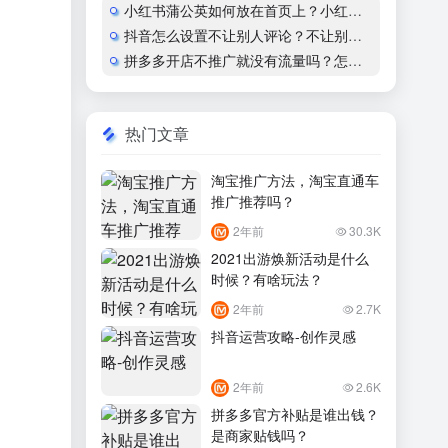
小红书蒲公英如何放在首页上？小红书怎么开通蒲公英合作
抖音怎么设置不让别人评论？不让别人看作品会显示什么？
拼多多开店不推广就没有流量吗？怎么运营？
热门文章
淘宝推广方法，淘宝直通车
推广推荐吗？
2年前
30.3K
2021出游焕新活动是什么
时候？有啥玩法？
2年前
2.7K
抖音运营攻略-创作灵感
2年前
2.6K
拼多多官方补贴是谁出钱？
是商家贴钱吗？