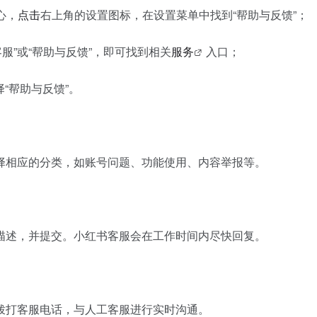
心，
点击
右上角的设置图标，在设置菜单中找到“帮助与反馈”；
服”或“帮助与反馈”，即可找到相关
服务
入口；
“帮助与反馈”。
择相应的分类，如账号问题、功能使用、内容举报等。
描述，并提交。小红书客服会在工作时间内尽快回复。
拨打客服电话，与人工客服进行实时沟通。