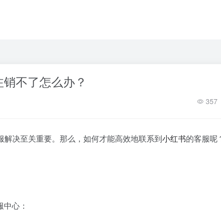
注销不了怎么办？
357
服解决至关重要。那么，如何才能高效地联系到
小红书
的客服呢
服中心：