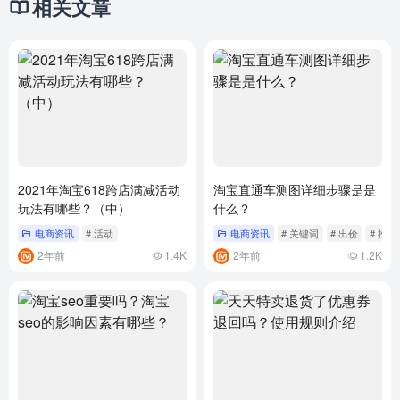
相关文章
2021年淘宝618跨店满减活动
淘宝直通车测图详细步骤是是
玩法有哪些？（中）
什么？
电商资讯
# 活动
电商资讯
# 关键词
# 出价
# 推广
2年前
1.4K
2年前
1.2K