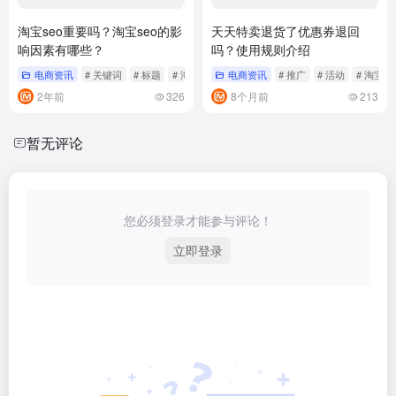
淘宝seo重要吗？淘宝seo的影
天天特卖退货了优惠券退回
响因素有哪些？
吗？使用规则介绍
电商资讯
# 关键词
# 标题
# 淘宝
电商资讯
# 推广
# 活动
# 淘宝
2年前
326
8个月前
213
暂无评论
您必须登录才能参与评论！
立即登录