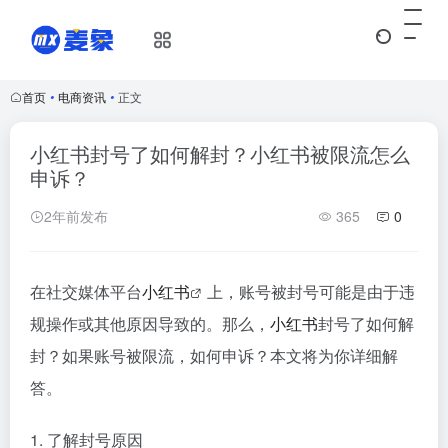
首页
•
电商资讯
•
正文
小红书封号了如何解封？小红书被限流怎么
申诉？
2年前发布
365
0
在社交媒体平台
小红书
上，账号被封号可能是由于违
规操作或其他原因导致的。那么，
小红书
封号了如何解
封？如果账号被限流，如何申诉？本文将为你详细解
答。
1. 了解封号原因