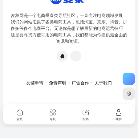
麦象网是一个电商垂直类导航社区，一直专注电商领域发展，
我们的网站汇集了各类电商工具，包括淘宝、京东、抖音、拼
多多等多个电商平台。无论你是想了解最新的电商运营技巧，
还是要寻找方便可用的电商工具，我们都能为你提供最全面的
资讯和资源。
友链申请
免责声明
广告合作
关于我们
关于我们
·
免责申明
Copyright © 2020-2024
麦象网
苏ICP备
2020057301号-1
首页
导航
投稿
我的