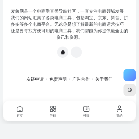
麦象网是一个电商垂直类导航社区，一直专注电商领域发展，
我们的网站汇集了各类电商工具，包括淘宝、京东、抖音、拼
多多等多个电商平台。无论你是想了解最新的电商运营技巧，
还是要寻找方便可用的电商工具，我们都能为你提供最全面的
资讯和资源。
友链申请
免责声明
广告合作
关于我们
关于我们
·
免责申明
Copyright © 2020-2024
麦象网
苏ICP备
2020057301号-1
首页
导航
投稿
我的