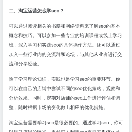
二、淘宝运营怎么学seo？
可以通过阅读相关的书籍和网络资料来了解
seo
的基本
概念和技巧。可以参加一些专业的培训课程或线上学习
班，深入学习和实践
seo
的具体操作方法。还可以通过
加入一些行业内的交流群和论坛，与其他从业者进行交
流和分享经验。
除了学习理论知识，实践也是学习
seo
的重要环节。你
可以在自己的店铺中尝试不同的
seo
优化策略，观察和
分析效果。同时，定期对店铺的
seo
工作进行评估和调
整，随时根据市场的变化做出相应的优化措施。
淘宝运营需要学习
seo
是很必要的。通过学习
seo
，你可
以提升店铺的曝光，当然可以利用seo来探索
引流
的