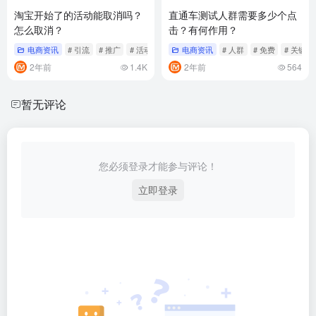
淘宝开始了的活动能取消吗？
直通车测试人群需要多少个点
怎么取消？
击？有何作用？
电商资讯
# 引流
# 推广
# 活动
电商资讯
# 人群
# 免费
# 关键词
2年前
1.4K
2年前
564
暂无评论
您必须登录才能参与评论！
立即登录