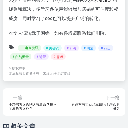
规则和算法，多学习多使用能够增加店铺的可信度和权
威度，同时学习了seo也可以提升店铺的转化。
本文来源转载于网络，如有侵权请联系我们删除。
电商资讯
# 关键词
# 引流
# 淘宝
# 点击
# 自然流量
# 运营
# 需求
©
版权声明
文章版权归作者所有，未经允许请勿转载。
上一篇
下一篇
小红书怎么给别人投薯条？投不
直通车潜力新品靠谱吗？怎么挖
了薯条怎么办？
掘？
相关文章