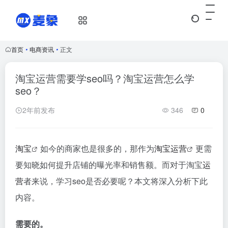
首页
•
电商资讯
•
正文
淘宝运营需要学seo吗？淘宝运营怎么学
seo？
2年前发布
346
0
淘宝
如今的商家也是很多的，那作为
淘宝
运营
更需
要知晓如何提升店铺的曝光率和销售额。而对于淘宝
运
营
者来说，学习seo是否必要呢？本文将深入分析下此
内容。
需要的。