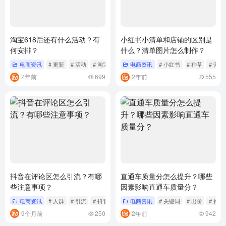
淘宝618后还有什么活动？有
小红书小清单和店铺的区别是
何安排？
什么？清单图片怎么制作？
电商资讯
# 更新
# 活动
# 淘宝
电商资讯
# 小红书
# 种草
# 营销
2年前
699
2年前
555
抖音在评论区怎么引流？有哪
直通车质量分怎么提升？哪些
些注意事项？
因素影响直通车质量分？
电商资讯
# 人群
# 引流
# 抖音
电商资讯
# 关键词
# 出价
# 推广
9个月前
250
2年前
942