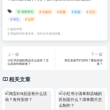
电商资讯
# 关键词
# 权重
# 标题
# 活动
# 淘宝
# 运营
©
版权声明
文章版权归作者所有，未经允许请勿转载。
上一篇
下一篇
小红书店铺的商品怎么改价？怎
淘宝圣诞节打折吗？要如何结
么添加价格标签？
算？
相关文章