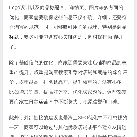
Logo设计以及商品
标题
、详情页、图片等多方面的
优化。商家需要确保这些信息不仅准确、详细，还要符
合淘宝的规范，同时能够吸引用户的眼球。特别是商品
标题
，要尽可能包含核心
关键词
，同时保持简洁明
了。
除了基础信息的优化，商家还需要关注店铺和商品的
权
重
提升。
权重
是淘宝搜索引擎对店铺和商品的综合评
价，权重越高，排名越靠前。提升权重的方法有很多，
比如增加销量、提高好评率、优化买家秀等。这些都需
要商家在日常
运营
中不断努力，积累信誉和口碑。
此外，外部链接的建设也是淘宝SEO优化中不可忽视的
一环。商家可以通过与其他优质店铺或平台建立友情链
接，增加店铺的曝光度和流量。同时，积极参与淘宝的