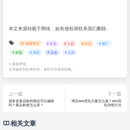
本文来源转载于网络，如有侵权请联系我们删除。
电商资讯
# 京东
# 入驻
# 抖音
# 推广
# 标题
# 淘宝
# 点击
# 运营
©
版权声明
文章版权归作者所有，未经允许请勿转载。
上一篇
下一篇
拼多多新品标的商品可以编辑
淘宝seo优化方案怎么做？seo优
吗？新品标签怎么弄？
化详细方法
相关文章