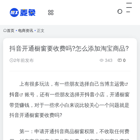
首页
•
电商资讯
•
正文
抖音开通橱窗要收费吗?怎么添加淘宝商品?
2年前发布
343
0
上有很多玩法，有一些朋友选择自己当博主
运营
抖音
账号，还有一些朋友选择开
抖音
小店，开通橱窗
带货赚钱，对于一些求小白来说比较关心一个问题就是
抖音开通橱窗要收费吗?
第一：申请开通抖音商品橱窗权限，不收取任何费