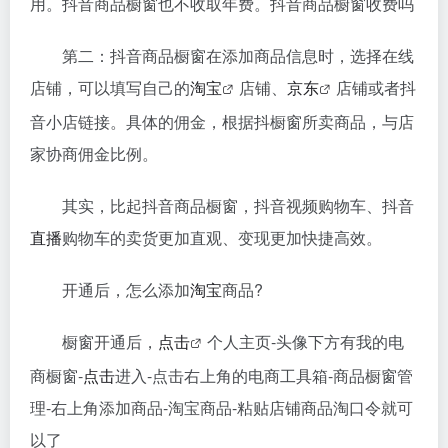
用。抖音商品橱窗也不收取年费。抖音商品橱窗收费吗
第二：抖音商品橱窗在添加商品信息时，选择在线
店铺，可以填写自己的
淘宝
店铺、
京东
店铺或者抖
音小店链接。具体的佣金，根据抖橱窗所卖商品，与店
家协商佣金比例。
其实，比起抖音商品橱窗，抖音视频购物车、抖音
直播
购物车的卖货更加直观、变现更加快捷高效。
开通后，怎么添加
淘宝
商品?
橱窗开通后，
点击
个人主页-头像下方有我的电
商橱窗-
点击
进入-点击右上角的电商工具箱-商品橱窗管
理-右上角添加商品-淘宝商品-粘贴店铺商品淘口令就可
以了