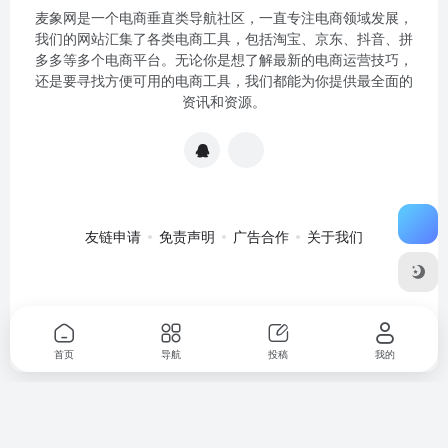
麦象网是一个电商垂直类导航社区，一直专注电商领域发展，
我们的网站汇集了各类电商工具，包括淘宝、京东、抖音、拼
多多等多个电商平台。无论你是想了解最新的电商运营技巧，
还是要寻找方便可用的电商工具，我们都能为你提供最全面的
资讯和资源。
友链申请
免责声明
广告合作
关于我们
关于我们
·
免责申明
Copyright © 2020-2024
麦象网
苏ICP备
2020057301号-1
首页
导航
投稿
我的