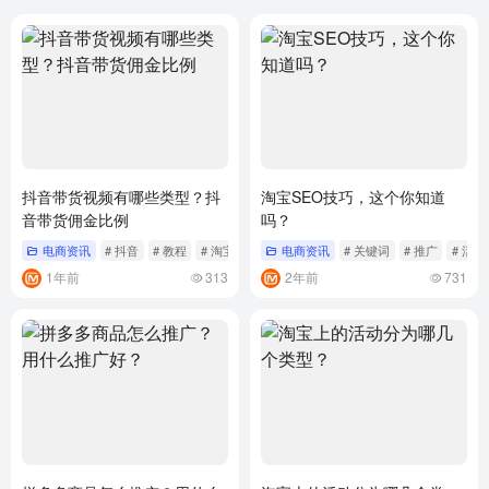
抖音带货视频有哪些类型？抖
淘宝SEO技巧，这个你知道
音带货佣金比例
吗？
电商资讯
# 抖音
# 教程
# 淘宝
电商资讯
# 关键词
# 推广
# 活动
1年前
313
2年前
731