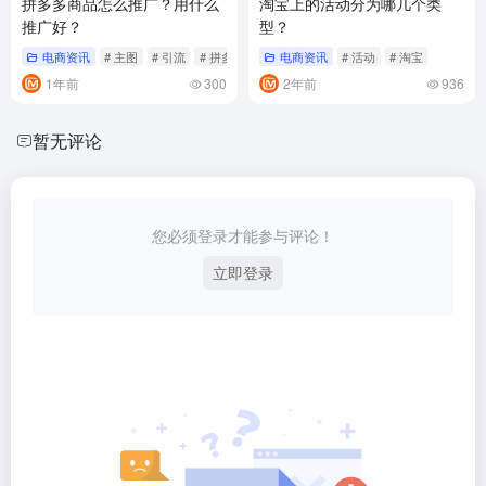
拼多多商品怎么推广？用什么
淘宝上的活动分为哪几个类
推广好？
型？
电商资讯
# 主图
# 引流
# 拼多多
电商资讯
# 活动
# 淘宝
1年前
300
2年前
936
暂无评论
您必须登录才能参与评论！
立即登录