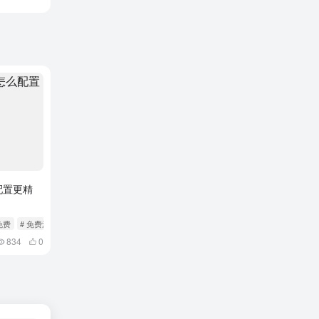
配置更精
免费
# 免费流量
834
0