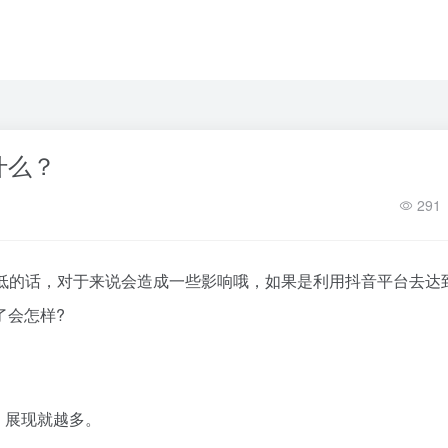
什么？
291
低的话，对于来说会造成一些影响哦，如果是利用抖音平台去达
了会怎样?
，展现就越多。