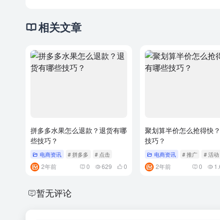
相关文章
拼多多水果怎么退款？退货有哪
聚划算半价怎么抢得快
些技巧？
技巧？
电商资讯
# 拼多多
# 点击
电商资讯
# 推广
# 活动
2年前
0
629
0
2年前
0
1.
暂无评论