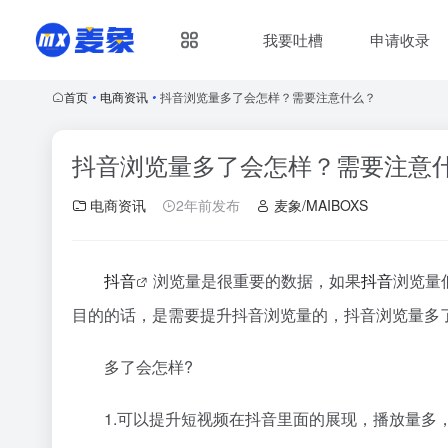
我要吐槽
申请收录
首页
•
电商资讯
•
抖音浏览量多了会怎样？需要注意什么？
抖音浏览量多了会怎样？需要注意
电商资讯
2年前发布
麦象/MAIBOXS
抖音
浏览量是很重要的数据，如果
抖音
浏览量
目的的话，是需要提升抖音浏览量的，抖音浏览量多
多了会怎样?
1.可以提升短视频在抖音里面的展现，播放量多