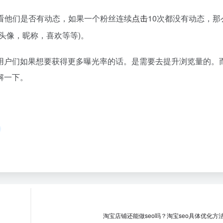
看他们是否有动态，如果一个粉丝连续
点击
10次都没有动态，那
头像，昵称，喜欢等等)。
用户们如果想要获得更多曝光率的话。是需要去提升浏览量的。
解一下。
淘宝店铺还能做seo吗？淘宝seo具体优化方