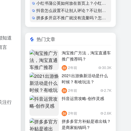
小红书蒲公英如何放在首页上？小红书怎么开通蒲公英合作
抖音怎么设置不让别人评论？不让别人看作品会显示什么？
拼多多开店不推广就没有流量吗？怎么运营？
都知道
热门文章
留言
淘宝推广方法，淘宝直通车
推广推荐吗？
2年前
30.3K
2021出游焕新活动是什么
时候？有啥玩法？
2年前
2.7K
抖音运营攻略-创作灵感
关注行
2年前
2.6K
拼多多官方补贴是谁出钱？
是商家贴钱吗？