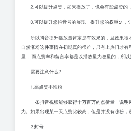
2.可以提升点赞，如果播放了，也会有些点赞的
3.可以提升您抖音号的展现，提升您的
权重
，
所以抖音提升播放量肯定是有效果的，且效果很
自然涨粉这件事情在初期真的很难，只有上热门才有
量， 而点赞率和留言率都是以播放量为总量的，所
需要注意什么?
1.高点赞不涨粉
一条抖音视频能够获得十万百万的点赞量，说明
为。如果出现某一天点赞比较高，但是并没有涨粉，
2.封号