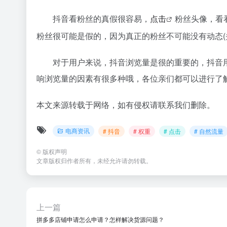
抖音看粉丝的真假很容易，
点击
粉丝头像，看
粉丝很可能是假的，因为真正的粉丝不可能没有动态(
对于用户来说，抖音浏览量是很的重要的，抖音
响浏览量的因素有很多种哦，各位亲们都可以进行了
本文来源转载于网络，如有侵权请联系我们删除。
电商资讯
# 抖音
# 权重
# 点击
# 自然流量
©
版权声明
文章版权归作者所有，未经允许请勿转载。
上一篇
拼多多店铺申请怎么申请？怎样解决货源问题？