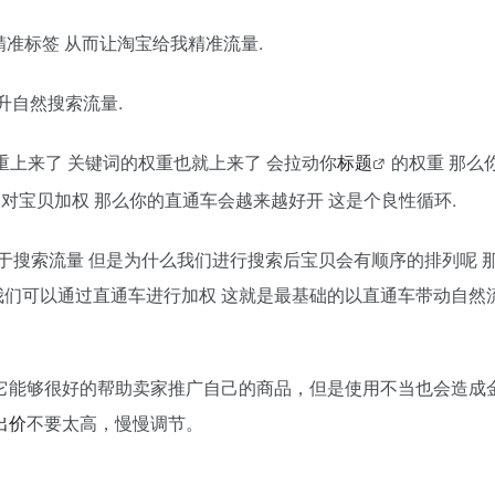
精准标签 从而让淘宝给我精准流量.
升自然搜索流量.
重上来了 关键词的权重也就上来了 会拉动你
标题
的权重 那么
 对宝贝加权 那么你的直通车会越来越好开 这是个良性循环.
源于搜索流量 但是为什么我们进行搜索后宝贝会有顺序的排列呢 
 我们可以通过直通车进行加权 这就是最基础的以直通车带动自然
它能够很好的帮助卖家推广自己的商品，但是使用不当也会造成
出价
不要太高，慢慢调节。