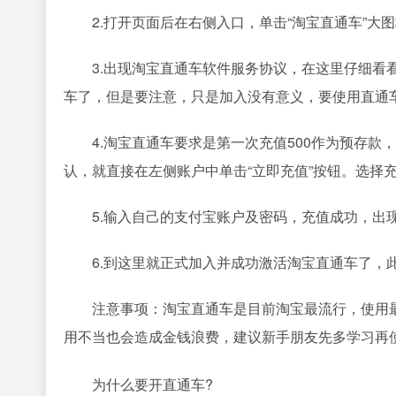
2.打开页面后在右侧入口，单击“淘宝直通车”大
3.出现淘宝直通车软件服务协议，在这里仔细看
车了，但是要注意，只是加入没有意义，要使用直通
4.淘宝直通车要求是第一次充值500作为预存
认，就直接在左侧账户中单击“立即充值”按钮。选择充
5.输入自己的支付宝账户及密码，充值成功，出
6.到这里就正式加入并成功激活淘宝直通车了，
注意事项：淘宝直通车是目前淘宝最流行，使用
用不当也会造成金钱浪费，建议新手朋友先多学习再
为什么要开直通车?