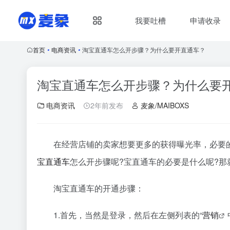
我要吐槽
申请收录
首页
•
电商资讯
•
淘宝直通车怎么开步骤？为什么要开直通车？
淘宝直通车怎么开步骤？为什么要
电商资讯
2年前发布
麦象/MAIBOXS
在经营店铺的卖家想要更多的获得曝光率，必要
宝
直通车
怎么开步骤呢?宝直通车的必要是什么呢?那
淘宝直通车的开通步骤：
1.首先，当然是登录，然后在左侧列表的“
营销