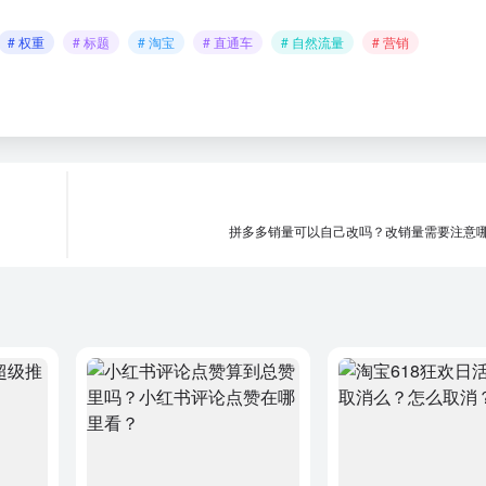
# 权重
# 标题
# 淘宝
# 直通车
# 自然流量
# 营销
拼多多销量可以自己改吗？改销量需要注意