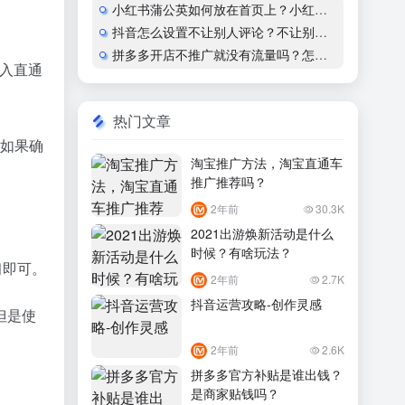
小红书蒲公英如何放在首页上？小红书怎么开通蒲公英合作
抖音怎么设置不让别人评论？不让别人看作品会显示什么？
拼多多开店不推广就没有流量吗？怎么运营？
加入直通
热门文章
，如果确
淘宝推广方法，淘宝直通车
推广推荐吗？
2年前
30.3K
2021出游焕新活动是什么
时候？有啥玩法？
习即可。
2年前
2.7K
抖音运营攻略-创作灵感
但是使
2年前
2.6K
拼多多官方补贴是谁出钱？
是商家贴钱吗？