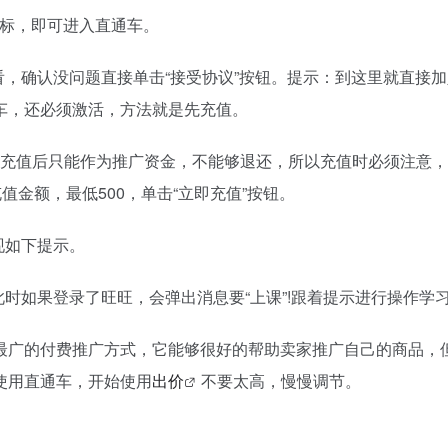
图标，即可进入直通车。
看，确认没问题直接单击“接受协议”按钮。提示：到这里就直接
车，还必须激活，方法就是先充值。
款，充值后只能作为推广资金，不能够退还，所以充值时必须注意
值金额，最低500，单击“立即充值”按钮。
现如下提示。
此时如果登录了旺旺，会弹出消息要“上课”!跟着提示进行操作学
最广的付费推广方式，它能够很好的帮助卖家推广自己的商品，
使用直通车，开始使用
出价
不要太高，慢慢调节。