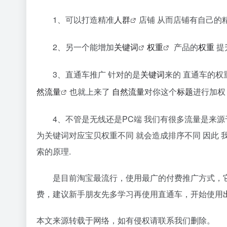
1、可以打造精准
人群
店铺 从而店铺有自己的
2、另一个能增加
关键词
权重
产品的
权重
提
3、直通车推广 针对的是
关键词
来的 直通车的权
然流量
也就上来了
自然流量
对你这个
标题
进行加权
4、不管是无线还是PC端 我们有很多流量是来
为关键词对应宝贝权重不同 就会造成排序不同 因此
索的原理.
是目前淘宝最流行，使用最广的付费推广方式，
费，建议新手朋友先多学习再使用直通车，开始使用
本文来源转载于网络，如有侵权请联系我们删除。