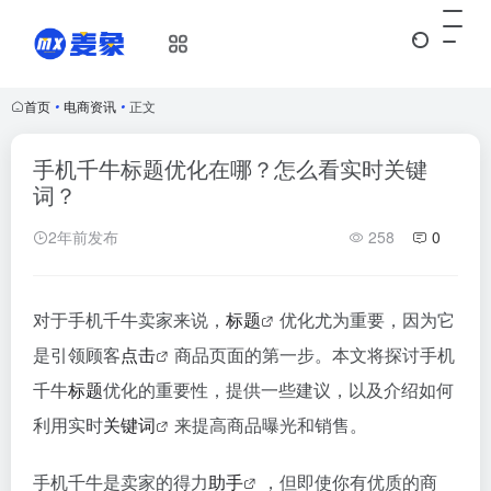
首页
•
电商资讯
•
正文
手机千牛标题优化在哪？怎么看实时关键
词？
2年前发布
258
0
对于手机千牛卖家来说，
标题
优化尤为重要，因为它
是引领顾客
点击
商品页面的第一步。本文将探讨手机
千牛
标题
优化的重要性，提供一些建议，以及介绍如何
利用实时
关键词
来提高商品曝光和销售。
手机千牛是卖家的得力
助手
，但即使你有优质的商