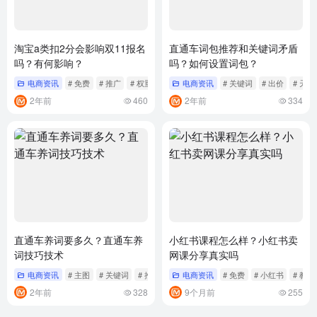
淘宝a类扣2分会影响双11报名
直通车词包推荐和关键词矛盾
吗？有何影响？
吗？如何设置词包？
电商资讯
# 免费
# 推广
# 权重
电商资讯
# 关键词
# 出价
# 天猫
2年前
460
2年前
334
直通车养词要多久？直通车养
小红书课程怎么样？小红书卖
词技巧技术
网课分享真实吗
电商资讯
# 主图
# 关键词
# 推广
电商资讯
# 免费
# 小红书
# 教程
2年前
328
9个月前
255