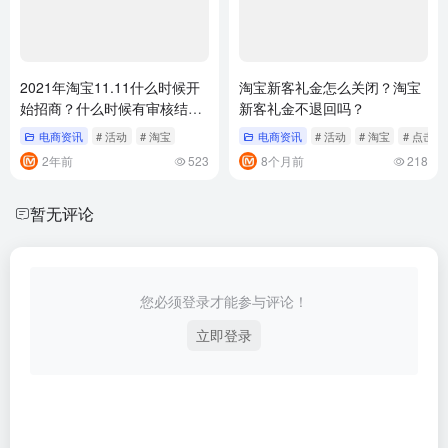
2021年淘宝11.11什么时候开
淘宝新客礼金怎么关闭？淘宝
始招商？什么时候有审核结
新客礼金不退回吗？
果？
电商资讯
# 活动
# 淘宝
电商资讯
# 活动
# 淘宝
# 点击
2年前
523
8个月前
218
暂无评论
您必须登录才能参与评论！
立即登录