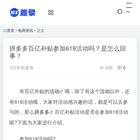
首页
•
电商资讯
•
正文
拼多多百亿补贴参加618活动吗？是怎么回
事？
2年前发布
339
0
有百亿补贴的
活动
哦，除了有这个
活动
以外，还
有618活动哦，大家对活动感兴趣的话，都是可以去参
与的，那么
拼多多
百亿补贴活动是否会参加618活动
呢?下面为大家进行介绍。
参加618活动吗?