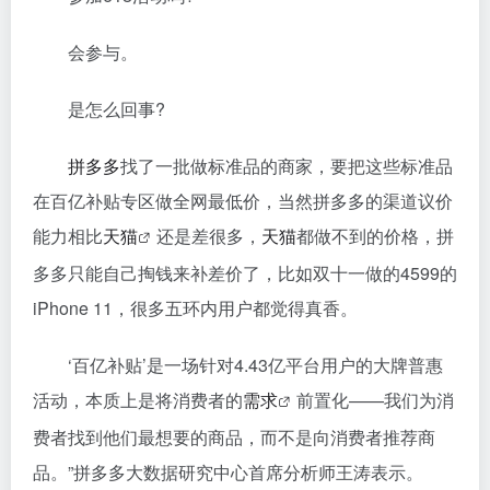
会参与。
是怎么回事?
拼多多
找了一批做标准品的商家，要把这些标准品
在百亿补贴专区做全网最低价，当然拼多多的渠道议价
能力相比
天猫
还是差很多，
天猫
都做不到的价格，拼
多多只能自己掏钱来补差价了，比如双十一做的4599的
iPhone 11，很多五环内用户都觉得真香。
‘百亿补贴’是一场针对4.43亿平台用户的大牌普惠
活动，本质上是将消费者的
需求
前置化——我们为消
费者找到他们最想要的商品，而不是向消费者推荐商
品。”拼多多大数据研究中心首席分析师王涛表示。