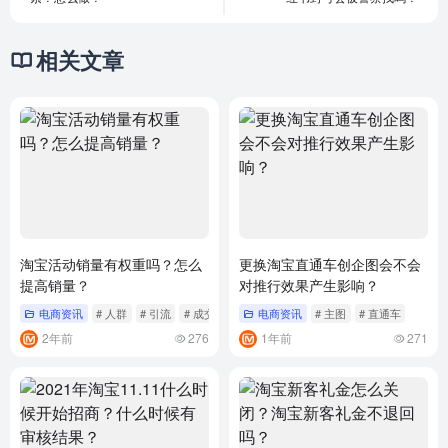
相关文章
淘宝活动销量有权重吗？怎么
更换淘宝直通车创企图会不会
提高销量？
对推行效果产生影响？
电商资讯
# 人群
# 引流
# 成交
电商资讯
# 主图
# 直通车
2年前
276
1年前
271