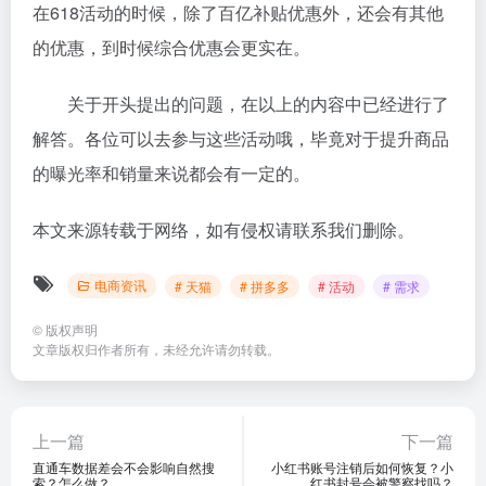
在618活动的时候，除了百亿补贴优惠外，还会有其他
的优惠，到时候综合优惠会更实在。
关于开头提出的问题，在以上的内容中已经进行了
解答。各位可以去参与这些活动哦，毕竟对于提升商品
的曝光率和销量来说都会有一定的。
本文来源转载于网络，如有侵权请联系我们删除。
电商资讯
# 天猫
# 拼多多
# 活动
# 需求
©
版权声明
文章版权归作者所有，未经允许请勿转载。
上一篇
下一篇
直通车数据差会不会影响自然搜
小红书账号注销后如何恢复？小
索？怎么做？
红书封号会被警察找吗？