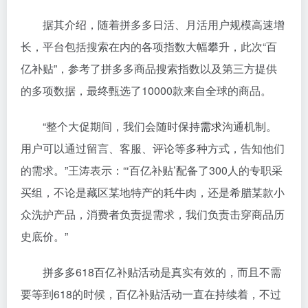
据其介绍，随着拼多多日活、月活用户规模高速增
长，平台包括搜索在内的各项指数大幅攀升，此次“百
亿补贴”，参考了拼多多商品搜索指数以及第三方提供
的多项数据，最终甄选了10000款来自全球的商品。
“整个大促期间，我们会随时保持
需求
沟通机制。
用户可以通过留言、客服、评论等多种方式，告知他们
的需求。”王涛表示：“‘百亿补贴’配备了300人的专职采
买组，不论是藏区某地特产的耗牛肉，还是希腊某款小
众洗护产品，消费者负责提需求，我们负责击穿商品历
史底价。”
拼多多618百亿补贴活动是真实有效的，而且不需
要等到618的时候，百亿补贴活动一直在持续着，不过