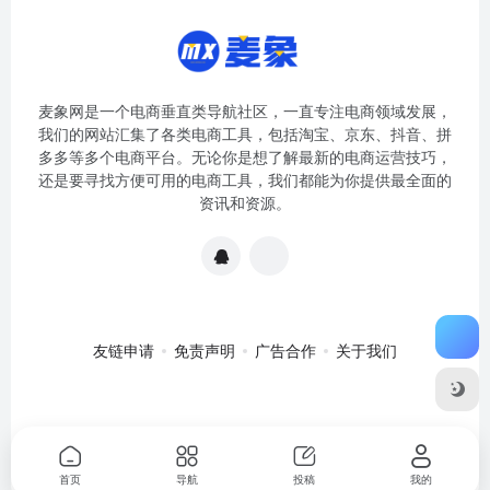
麦象网是一个电商垂直类导航社区，一直专注电商领域发展，
我们的网站汇集了各类电商工具，包括淘宝、京东、抖音、拼
多多等多个电商平台。无论你是想了解最新的电商运营技巧，
还是要寻找方便可用的电商工具，我们都能为你提供最全面的
资讯和资源。
友链申请
免责声明
广告合作
关于我们
关于我们
·
免责申明
Copyright © 2020-2024
麦象网
苏ICP备
2020057301号-1
首页
导航
投稿
我的