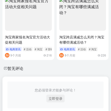
淘宝商家报名淘宝官方活动大
淘宝跨店满减怎么关闭？淘宝
促相关问题
有哪些满减活动？
电商资讯
# 活动
# 淘宝
# 营销
电商资讯
# 活动
# 淘宝
9个月前
216
8个月前
226
暂无评论
您必须登录才能参与评论！
立即登录