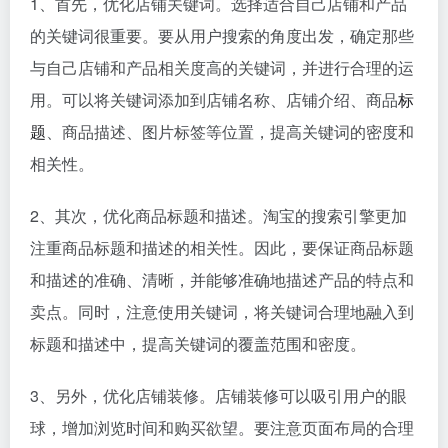
1、首先，优化店铺关键词。选择适合自己店铺和产品
的关键词很重要。要从用户搜索的角度出发，确定那些
与自己店铺和产品相关度高的关键词，并进行合理的运
用。可以将关键词添加到店铺名称、店铺介绍、商品
标
题
、商品描述、图片标签等位置，提高关键词的密度和
相关性。
2、其次，优化商品标题和描述。淘宝的搜索引擎更加
注重商品标题和描述的相关性。因此，要保证商品标题
和描述的准确、清晰，并能够准确地描述产品的特点和
卖点。同时，注意使用关键词，将关键词合理地融入到
标题和描述中，提高关键词的覆盖范围和密度。
3、另外，优化店铺装修。店铺装修可以吸引用户的眼
球，增加浏览时间和购买欲望。要注意页面布局的合理