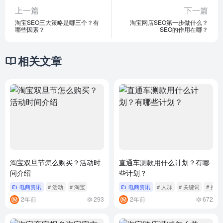
上一篇
下一篇
淘宝SEO三大策略是哪三个？有
淘宝网店SEO第一步做什么？
哪些因素？
SEO的作用在哪？
相关文章
淘宝双旦节怎么购买？活动时
直通车测款用什么计划？有哪
间介绍
些计划？
电商资讯
# 活动
# 淘宝
电商资讯
# 人群
# 关键词
# 推广
2年前
293
2年前
672