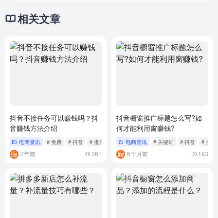
相关文章
抖音不接任务可以赚钱吗？抖
抖音橱窗推广标题怎么写?如
音赚钱方法介绍
何才能利用窗赚钱?
电商资讯
# 免费
# 抖音
# 推广
电商资讯
# 关键词
# 抖音
# 推广
2年前
361
6个月前
193