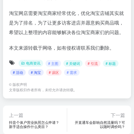
淘宝网店需要淘宝商家经常优化，优化淘宝店铺其实就
是为了排名，为了让更多访客进店并愿意购买商品哦，
希望以上整理的内容能够解决各位淘宝商家们的问题。
本文来源转载于网络，如有侵权请联系我们删除。
电商资讯
# 主图
# 关键词
# 引流
# 标题
# 活动
# 淘宝
# 误区
# 需求
©
版权声明
文章版权归作者所有，未经允许请勿转载。
上一篇
下一篇
抖音个体户营业执照怎么申请？
开直通车会影响自然流量吗？可
新手适合操作什么类目？
以随时调价吗？