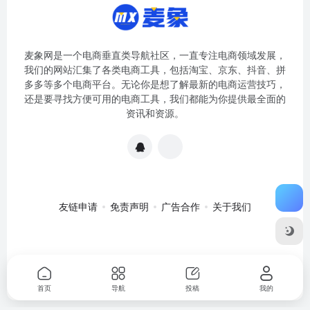
麦象网是一个电商垂直类导航社区，一直专注电商领域发展，
我们的网站汇集了各类电商工具，包括淘宝、京东、抖音、拼
多多等多个电商平台。无论你是想了解最新的电商运营技巧，
还是要寻找方便可用的电商工具，我们都能为你提供最全面的
资讯和资源。
友链申请
免责声明
广告合作
关于我们
关于我们
·
免责申明
Copyright © 2020-2024
麦象网
苏ICP备
2020057301号-1
首页
导航
投稿
我的