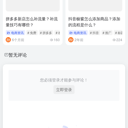
拼多多新店怎么补流量？补流
抖音橱窗怎么添加商品？添加
量技巧有哪些？
的流程是什么？
电商资讯
# 免费
# 拼多多
# 权重
电商资讯
# 抖音
# 推广
# 标题
6个月前
160
2年前
224
暂无评论
您必须登录才能参与评论！
立即登录