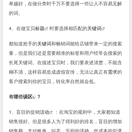
单越好，在做分类时千万不要选择一些让人不容易见解
的词。
4、在做宝贝
标题
时要选择相匹配的
关键词
都知道抢手的
关键词
和畅销词能给店铺带来一定的搜索
量，但是我们还是需要精准的标签和用户经常会搜索的
长尾关键词。在描述宝贝时，我们要表述清楚，不能含
糊不清，这样容易造成虚假宣传，无法让真正有
需求
的
客户搜索到你的宝贝，转化率自然就会低。
有哪些
误区
?
1、盲目的促销
活动
：在淘宝的规则中，大家都知道
销售很好。但是很多人为了得到好的排名，盲目的增加
销售额，支付账单，叫卖，亏损的
活动
，低成本的
引流