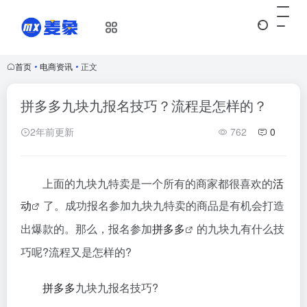
首页
•
电商资讯
•
正文
拼多多九块九报名技巧？流程是怎样的？
2年前更新
762
0
上面的九块九特卖是一个所有的商家都很喜欢的
活
动
了。成功报名参加九块九特卖的商品是有机会打造
出爆款的。那么，报名参加
拼多多
的九块九有什么技
巧呢?流程又是怎样的?
拼多多
九块九报名技巧?