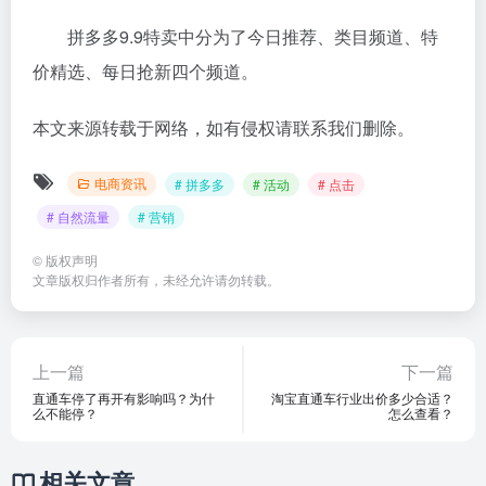
拼多多9.9特卖中分为了今日推荐、类目频道、特
价精选、每日抢新四个频道。
本文来源转载于网络，如有侵权请联系我们删除。
电商资讯
# 拼多多
# 活动
# 点击
# 自然流量
# 营销
©
版权声明
文章版权归作者所有，未经允许请勿转载。
上一篇
下一篇
直通车停了再开有影响吗？为什
淘宝直通车行业出价多少合适？
么不能停？
怎么查看？
相关文章