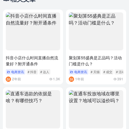
抖音小店什么时间直播自然流
聚划算55盛典是正品吗？活动
量好？附开通条件
门槛是什么？
电商资讯
# 抖音
# 达人
电商资讯
# 天猫
# 成交
# 活动
2年前
1.3K
1年前
391