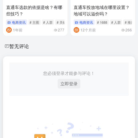
直通车选款的依据是啥？有哪
直通车投放地域在哪里设置？
些技巧？
地域可以溢价吗？
电商资讯
# 主图
# 人群
# 关键词
电商资讯
# 1688
# 人群
# 推广
1年前
277
12个月前
266
暂无评论
您必须登录才能参与评论！
立即登录