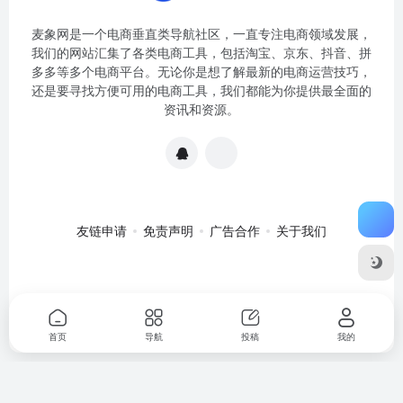
麦象网是一个电商垂直类导航社区，一直专注电商领域发展，
我们的网站汇集了各类电商工具，包括淘宝、京东、抖音、拼
多多等多个电商平台。无论你是想了解最新的电商运营技巧，
还是要寻找方便可用的电商工具，我们都能为你提供最全面的
资讯和资源。
友链申请
免责声明
广告合作
关于我们
关于我们
·
免责申明
Copyright © 2020-2024
麦象网
苏ICP备
2020057301号-1
首页
导航
投稿
我的