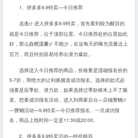
1、拼多多9.9特卖—今日推荐
点击
进入拼多多9.9特卖，首先看到较为醒目的
就是今日推荐，位于顶部位置。今日推荐处的位置如此
好，那么
自然流量
不能少，在这每天的曝光流量达上
百万，而且特别容易培养出潜力爆款。
选择进入今日推荐的商品，价格要是
活动
报名价的
5-7折，用绝大的让利换频道成功报名。选择的款式必
须要是应季款、潜力款，如果选择过季款根本上不了频
道。想要成功报名活动，进入到商家后台—店铺
营销
—
营销
活动—9.9特卖—今日推荐报名。一旦成功报
名，商品上线时间一定是11:30或20:00。
2、拼多多9.9特卖活动—特价精选