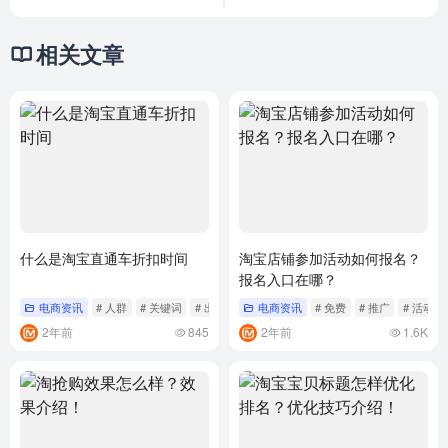
相关文章
什么是淘宝直通车折扣时间
淘宝店铺参加活动如何报名？
报名入口在哪？
电商资讯
# 人群
# 关键词
# 出价
电商资讯
# 免费
# 推广
# 活动
2年前
845
2年前
1.6K