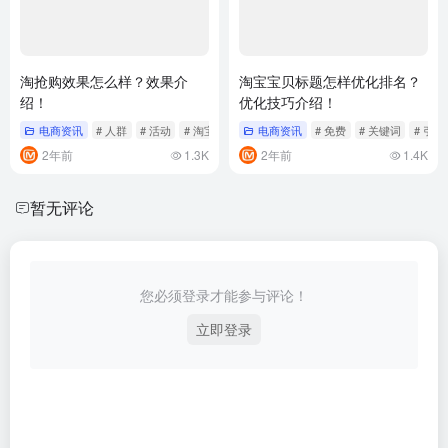
淘抢购效果怎么样？效果介
淘宝宝贝标题怎样优化排名？
绍！
优化技巧介绍！
电商资讯
# 人群
# 活动
# 淘宝
电商资讯
# 免费
# 关键词
# 引流
2年前
1.3K
2年前
1.4K
暂无评论
您必须登录才能参与评论！
立即登录