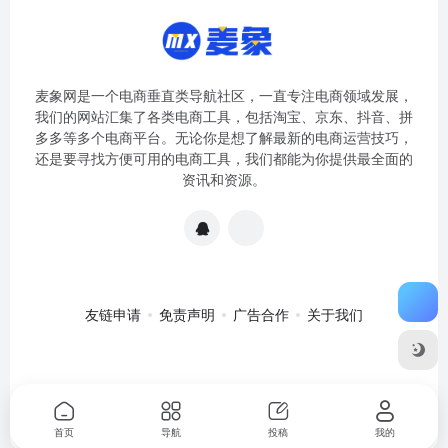
麦象网是一个电商垂直类导航社区，一直专注电商领域发展，
我们的网站汇集了各类电商工具，包括淘宝、京东、抖音、拼
多多等多个电商平台。无论你是想了解最新的电商运营技巧，
还是要寻找方便可用的电商工具，我们都能为你提供最全面的
资讯和资源。
友链申请
免责声明
广告合作
关于我们
关于我们
·
免责申明
Copyright © 2020-2024
麦象网
苏ICP备
2020057301号-1
首页
导航
投稿
我的