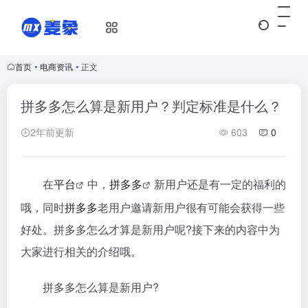
首页
•
电商资讯
•
正文
拼多多怎么算是新用户？判定标准是什么？
2年前更新
603
0
在
平台
中，
拼多多
新用户还是有一定的福利的
哦，同时
拼多多
老用户邀请新用户很有可能会获得一些
好处。拼多多怎么才算是新用户呢?接下来的内容中为
大家进行相关的介绍哦。
拼多多怎么算是新用户?