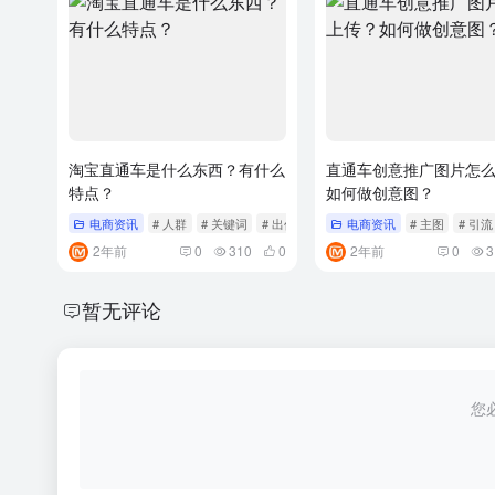
淘宝直通车是什么东西？有什么
直通车创意推广图片怎
特点？
如何做创意图？
电商资讯
# 人群
# 关键词
# 出价
电商资讯
# 主图
# 引流
2年前
0
310
0
2年前
0
3
暂无评论
您