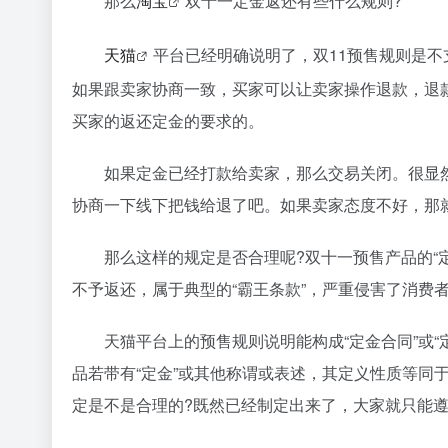
那么
淘宝
双十一定金返还有些什么规则?
天猫
平台已经明确说明了，双11预售规则是
如果跟卖家协商一致，买家可以让卖家操作退款，退
买家的返还定金的要求的。
如果定金已经打款给卖家，那么交易关闭。很显
协商一下线下把钱给退了吧。如果卖家态度不好，那
那么这样的规定是否合理呢?双十一预售产品的“定金
不予返还，属于典型的“霸王条款”，严重侵害了消费
天猫平台上的预售规则说明能构成“定金合同”或
品若带有“定金”或其他称谓或表述，其定义性质等同
定是不是合理的?既然已经制定出来了，大家就只能