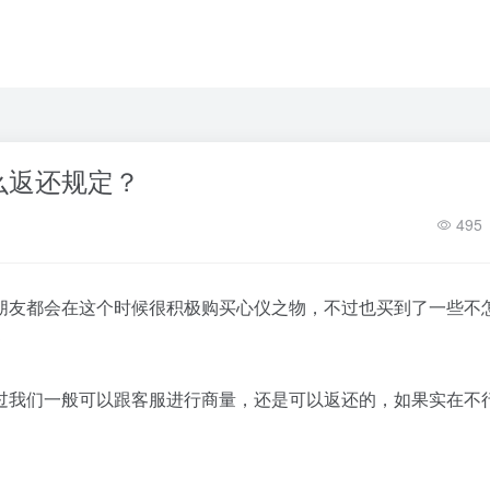
么返还规定？
495
朋友都会在这个时候很积极购买心仪之物，不过也买到了一些不
?
过我们一般可以跟客服进行商量，还是可以返还的，如果实在不