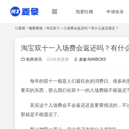
我要吐槽
申请收录
首页
•
电商资讯
•
淘宝双十一入场费会返还吗？有什么返还规定？
淘宝双十一入场费会返还吗？有什
电商资讯
2年前更新
麦象/MAIBOXS
每年的双十一都是人们最狂欢的消费日。很多的
要买的东西，那么我们在双十一的入场费能不能返还
其实这个入场费会不会返还还是要看情况的，不
那就是不能退还了。