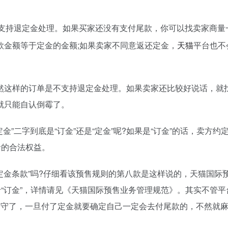
不支持退定金处理。如果买家还没有支付尾款，你可以找卖家商量
款金额等于定金的金额;如果卖家不同意返还定金，
天猫
平台也不
然这样的订单是不支持退定金处理。如果卖家还比较好说话，就
就只能自认倒霉了。
”二字到底是“订金”还是“定金”呢?如果是“订金”的话，卖方约
者的合法权益。
“定金条款”吗?仔细看该预售规则的第八款是这样说的，天猫国际
于“订金”，详情请见《天猫国际预售业务管理规范》。其实不管平
遵守了，一旦付了定金就要确定自己一定会去付尾款的，不然就