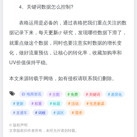
4、关键词数据怎么控制?
表格运用是必备的，通过表格把我们重点关注的数
据记录下来，每天
更新
研究，发现哪些数据下滑了，
就重点做这个数据，同时也要注意实时数据的增长变
化，做好流量预估，让核心的转化率，收藏加购率和
UV价值保持平稳。
本文来源转载于网络，如有侵权请联系我们删除。
电商资讯
# 主图
# 免费
# 关键词
# 差异化
# 更新
# 权重
# 标题
# 活动
# 生意参谋
# 直通车
# 词根
# 误区
# 需求
©
版权声明
文章版权归作者所有，未经允许请勿转载。