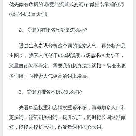
优先做有数据的词(竞品流量
成交
词)在做排名靠前的词
(核心词/类目大词)
2、关键词有排名没流量怎么办?
通过
生意参谋
分析这个词的搜索人气，再分析产品
主图
。搜索人气低于500就说明市场
需求
太小了，
流量自然就不稳定。需要我们想办法把
词根
裂变出更
多词组，向搜索人气更高的词上发展。
3、关键词排名不稳定怎么办?
先看单品权重和店铺权重够不够，再添加多入口和
更多词，轮流刷关键词，提升坑产，同时把长词逐渐做
短，慢慢去掉长尾词，做流量词和核心大词。