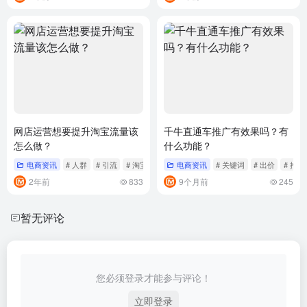
网店运营想要提升淘宝流量该
千牛直通车推广有效果吗？有
怎么做？
什么功能？
电商资讯
# 人群
# 引流
# 淘宝
电商资讯
# 关键词
# 出价
# 推广
2年前
833
9个月前
245
暂无评论
您必须登录才能参与评论！
立即登录