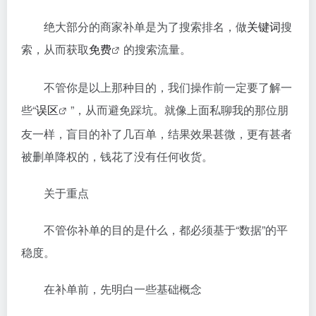
绝大部分的商家补单是为了搜索排名，做
关键词
搜
索，从而获取
免费
的搜索流量。
不管你是以上那种目的，我们操作前一定要了解一
些“
误区
”，从而避免踩坑。就像上面私聊我的那位朋
友一样，盲目的补了几百单，结果效果甚微，更有甚者
被删单降权的，钱花了没有任何收货。
关于重点
不管你补单的目的是什么，都必须基于“数据”的平
稳度。
在补单前，先明白一些基础概念