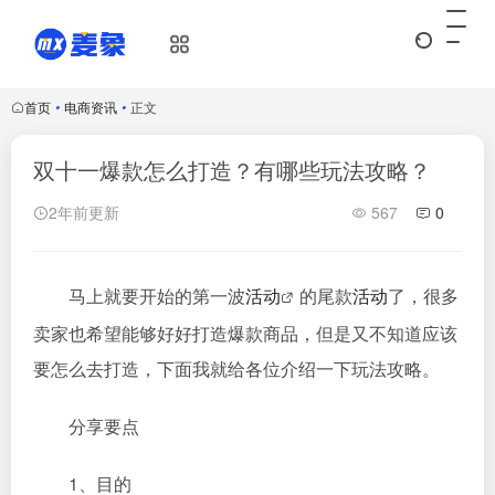
首页
•
电商资讯
•
正文
双十一爆款怎么打造？有哪些玩法攻略？
2年前更新
567
0
马上就要开始的第一波
活动
的尾款
活动
了，很多
卖家也希望能够好好打造爆款商品，但是又不知道应该
要怎么去打造，下面我就给各位介绍一下玩法攻略。
分享要点
1、目的