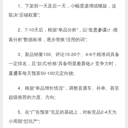
1、下架前一天及后一天，小幅度递增或螺旋，这
取决“店铺权重”;
2、7-10天后，根据“单品分析”，以“
生意参谋
-搜
索分析”数据标准，逐步替换“没用的词”;
3、新品销量100、评论15-20个、4-6个精准词具备
一定排名，且“款式/价格”具备明显
差异化
竞争力时，
直通车
每天预算50-100元定向烧;
4、根据“单品增长情况”，调整直通车、补单、甚至
超级推荐的力度、方向;
5、在“广告预算”充足的基础上，对标竞品2-4天为
小周期“怼坑产”;