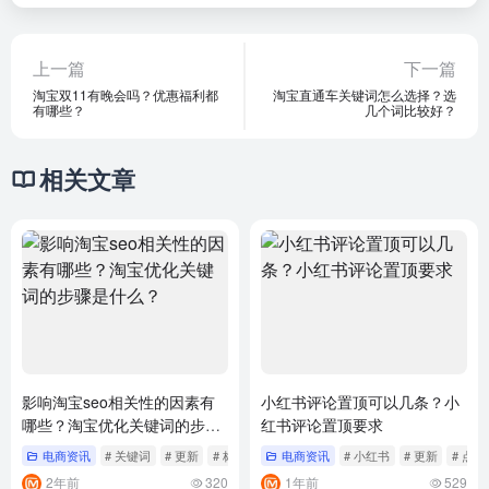
上一篇
下一篇
淘宝双11有晚会吗？优惠福利都
淘宝直通车关键词怎么选择？选
有哪些？
几个词比较好？
相关文章
影响淘宝seo相关性的因素有
小红书评论置顶可以几条？小
哪些？淘宝优化关键词的步骤
红书评论置顶要求
是什么？
电商资讯
# 关键词
# 更新
# 标题
电商资讯
# 小红书
# 更新
# 点击
2年前
320
1年前
529