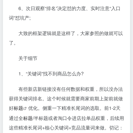
6、次日观察“排名”决定怼的力度、实时注意“入口
词”怼坑产;
大致的框架逻辑就是这样了，大家参照的做就可以
了。
关于细节
1、“关键词”找不到商品怎么办?
有些新店新链接没有任何数据和权重，所以没办法
获得关键词排名。这个时候就需要商家前期上架前就做
好
标题
优化。侧重一下精准长尾词的选取。前1-2天
通过全
标题
/半标题或者淘口令进店拉单品权重，后续用
这些精准长尾词+核心关键词+竞品流量词来做。切记：