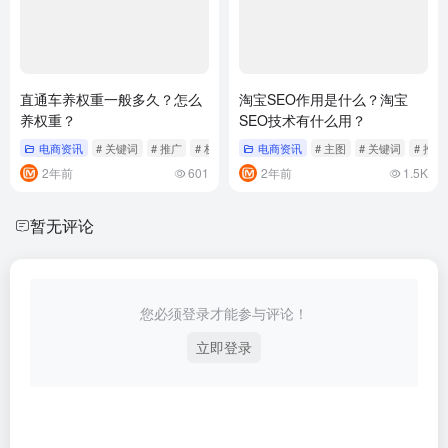
直通车养权重一般多久？怎么
淘宝SEO作用是什么？淘宝
养权重？
SEO技术有什么用？
电商资讯
# 关键词
# 推广
# 权重
电商资讯
# 主图
# 关键词
# 推广
2年前
601
2年前
1.5K
暂无评论
您必须登录才能参与评论！
立即登录