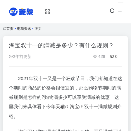
首页
•
电商资讯
•
正文
淘宝双十一的满减是多少？有什么规则？
2年前更新
428
0
2021年双十一又是一个狂欢节日，我们都知道在这
个期间的商品的价格会很便宜的，那么购物节期间的满
减规则是怎样的?购物满多少可以享受满减的优惠，这
里我们来具体看下今年
天猫
淘宝
双十一满减规则介
绍。