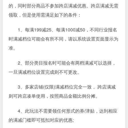
的，同时部分商品不参加跨店满减优惠。跨店满减无需
领取，但是使用需满足如下的条件：
1、每满199减25、每满1000减50，不同行业报名
时满减档位可能会有所不同，请以系统设置页面显示为
准。
2、部分类目报名时可能会有两档满减可以选择，
一旦满减档位设置完成则不可更改。
3、多家店铺(仅限)满减档位完全一致， 跨店满减
则可跨店凑单使用，按照商品金额比例分摊。
4、此玩法不需要领任何形式的券/津贴，达到相应
的满减门槛即可抵扣对应的优惠;