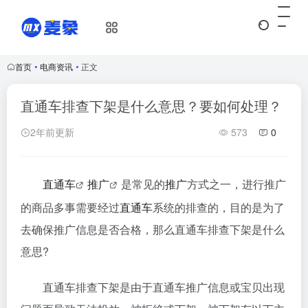
首页
•
电商资讯
•
正文
直通车排查下架是什么意思？要如何处理？
2年前更新
573
0
直通车
推广
是常见的
推广
方式之一，进行推广
的商品多事需要经过
直通车
系统的排查的，目的是为了
去确保推广信息是否合格，那么直通车排查下架是什么
意思?
直通车排查下架是由于直通车推广信息或宝贝出现