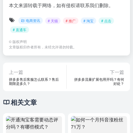
本文来源转载于网络，如有侵权请联系我们删除。
电商资讯
# 天猫
# 推广
# 淘宝
# 点击
# 直通车
©
版权声明
文章版权归作者所有，未经允许请勿转载。
上一篇
下一篇
拼多多售后客服怎么联系？售后
拼多多流量扩展包用开吗？有何
期限是多久？
好处？
相关文章