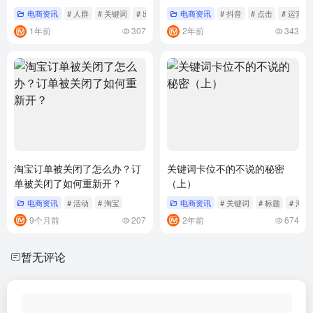
电商资讯
# 人群
# 关键词
# 出价
电商资讯
# 抖音
# 点击
# 运营
1年前
307
2年前
343
淘宝订单被关闭了怎么办？订
关键词卡位不的不说的秘密
单被关闭了如何重新开？
（上）
电商资讯
# 活动
# 淘宝
电商资讯
# 关键词
# 标题
# 淘宝
9个月前
207
2年前
674
暂无评论