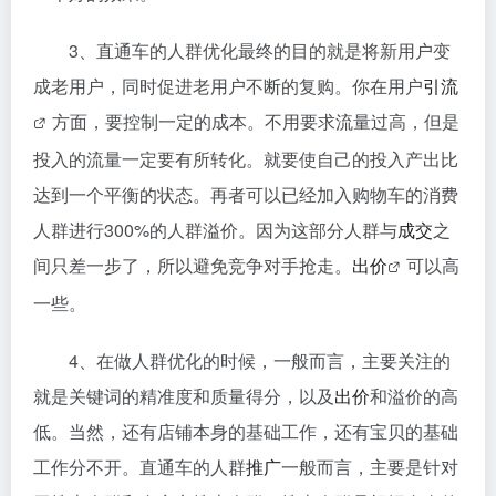
3、直通车的人群优化最终的目的就是将新用户变
成老用户，同时促进老用户不断的复购。你在用户
引流
方面，要控制一定的成本。不用要求流量过高，但是
投入的流量一定要有所转化。就要使自己的投入产出比
达到一个平衡的状态。再者可以已经加入购物车的消费
人群进行300%的人群溢价。因为这部分人群与
成交
之
间只差一步了，所以避免竞争对手抢走。
出价
可以高
一些。
4、在做人群优化的时候，一般而言，主要关注的
就是关键词的精准度和质量得分，以及
出价
和溢价的高
低。当然，还有店铺本身的基础工作，还有宝贝的基础
工作分不开。直通车的人群
推广
一般而言，主要是针对