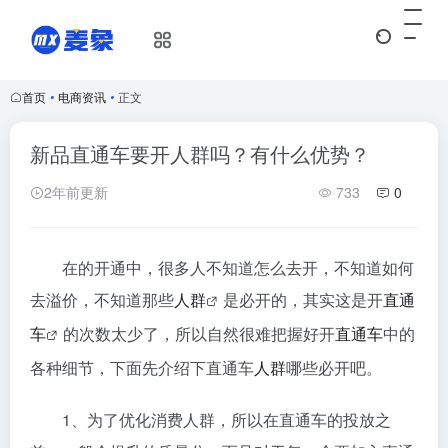
首页
•
电商资讯
•
正文
新品直通车要开人群吗？有什么优势？
2年前更新
733
0
在的开通中，很多人不知道怎么去开，不知道如何
去溢价，不知道那些
人群
是必开的，其实这是开
直通
车
的次数太少了，所以自然很难把握好开
直通车
中的
各种细节，下面先介绍下直通车
人群
哪些必开吧。
1、为了优化消费人群，所以在直通车的投放之