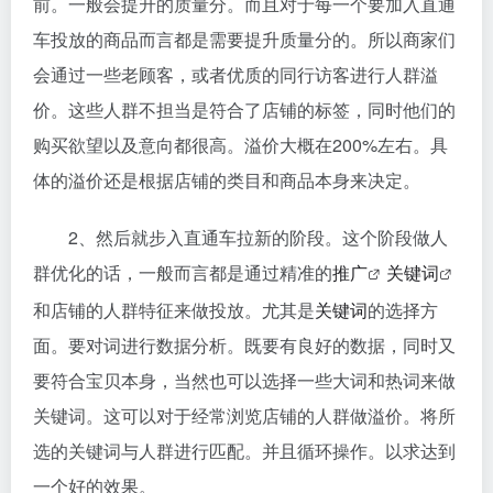
前。一般会提升的质量分。而且对于每一个要加入直通
车投放的商品而言都是需要提升质量分的。所以商家们
会通过一些老顾客，或者优质的同行访客进行人群溢
价。这些人群不担当是符合了店铺的标签，同时他们的
购买欲望以及意向都很高。溢价大概在200%左右。具
体的溢价还是根据店铺的类目和商品本身来决定。
2、然后就步入直通车拉新的阶段。这个阶段做人
群优化的话，一般而言都是通过精准的
推广
关键词
和店铺的人群特征来做投放。尤其是
关键词
的选择方
面。要对词进行数据分析。既要有良好的数据，同时又
要符合宝贝本身，当然也可以选择一些大词和热词来做
关键词。这可以对于经常浏览店铺的人群做溢价。将所
选的关键词与人群进行匹配。并且循环操作。以求达到
一个好的效果。