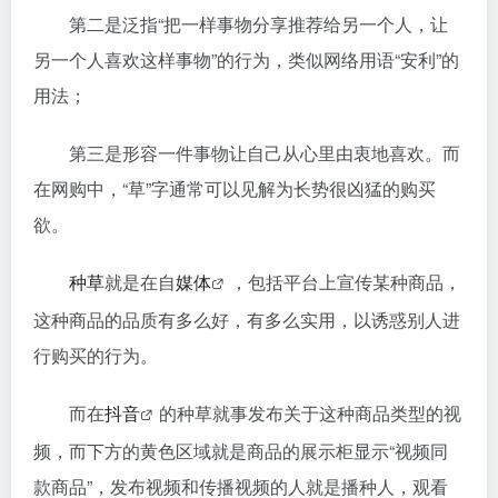
第二是泛指“把一样事物分享推荐给另一个人，让
另一个人喜欢这样事物”的行为，类似网络用语“安利”的
用法；
第三是形容一件事物让自己从心里由衷地喜欢。而
在网购中，“草”字通常可以见解为长势很凶猛的购买
欲。
种草
就是在自
媒体
，包括平台上宣传某种商品，
这种商品的品质有多么好，有多么实用，以诱惑别人进
行购买的行为。
而在
抖音
的种草就事发布关于这种商品类型的视
频，而下方的黄色区域就是商品的展示柜显示“视频同
款商品”，发布视频和传播视频的人就是播种人，观看