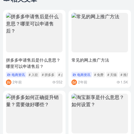
拼多多申请售后是什么意思？
常见的网上推广方法
哪里可以申请售后？
电商资讯
# 入驻
# 拼多多
# 点击
电商资讯
# 免费
# 天猫
# 推广
2年前
552
2年前
1.5K