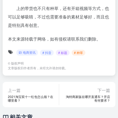
上的带货也不只有种草，还有开箱视频等方式，也
可以足够吸睛，不过也需要准备的素材足够好，而且也
是特别具有创意。
本文来源转载于网络，如有侵权请联系我们删除。
电商资讯
# 抖音
# 标题
# 种草
©
版权声明
文章版权归作者所有，未经允许请勿转载。
上一篇
下一篇
2021淘宝双十一红包怎么领？在
淘特商家版在哪开直通车？开店
哪里看？
有何要求？
相关文章