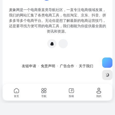
麦象网是一个电商垂直类导航社区，一直专注电商领域发展，
我们的网站汇集了各类电商工具，包括淘宝、京东、抖音、拼
多多等多个电商平台。无论你是想了解最新的电商运营技巧，
还是要寻找方便可用的电商工具，我们都能为你提供最全面的
资讯和资源。
友链申请
免责声明
广告合作
关于我们
关于我们
·
免责申明
Copyright © 2020-2024
麦象网
苏ICP备
2020057301号-1
首页
导航
投稿
我的