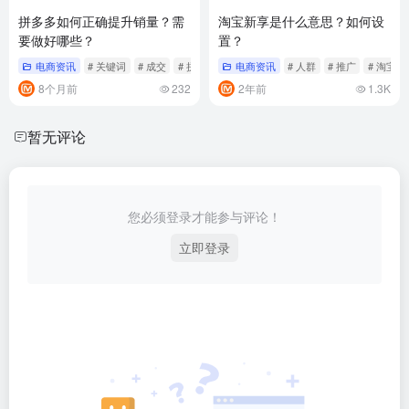
拼多多如何正确提升销量？需
淘宝新享是什么意思？如何设
要做好哪些？
置？
电商资讯
# 关键词
# 成交
# 拼多多
电商资讯
# 人群
# 推广
# 淘宝
8个月前
232
2年前
1.3K
暂无评论
您必须登录才能参与评论！
立即登录