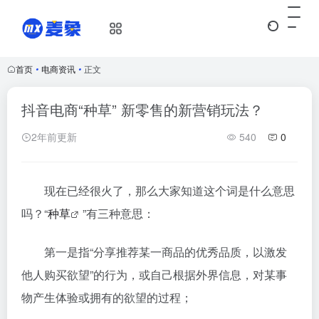
首页
•
电商资讯
•
正文
抖音电商“种草” 新零售的新营销玩法？
2年前更新
540
0
现在已经很火了，那么大家知道这个词是什么意思
吗？“
种草
”有三种意思：
第一是指“分享推荐某一商品的优秀品质，以激发
他人购买欲望”的行为，或自己根据外界信息，对某事
物产生体验或拥有的欲望的过程；