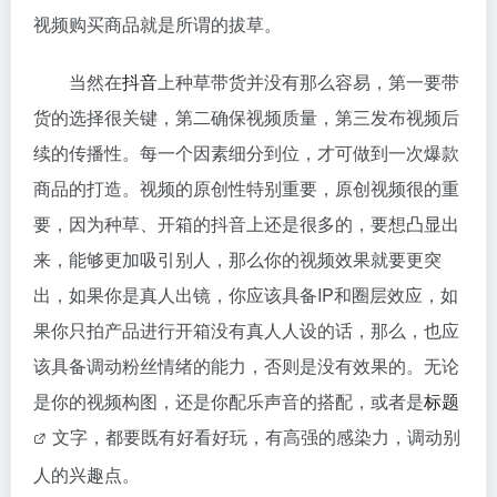
视频购买商品就是所谓的拔草。
当然在
抖音
上种草带货并没有那么容易，第一要带
货的选择很关键，第二确保视频质量，第三发布视频后
续的传播性。每一个因素细分到位，才可做到一次爆款
商品的打造。视频的原创性特别重要，原创视频很的重
要，因为种草、开箱的抖音上还是很多的，要想凸显出
来，能够更加吸引别人，那么你的视频效果就要更突
出，如果你是真人出镜，你应该具备IP和圈层效应，如
果你只拍产品进行开箱没有真人人设的话，那么，也应
该具备调动粉丝情绪的能力，否则是没有效果的。无论
是你的视频构图，还是你配乐声音的搭配，或者是
标题
文字，都要既有好看好玩，有高强的感染力，调动别
人的兴趣点。