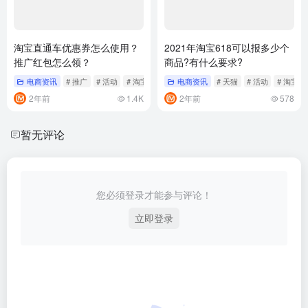
淘宝直通车优惠券怎么使用？
2021年淘宝618可以报多少个
推广红包怎么领？
商品?有什么要求?
电商资讯
# 推广
# 活动
# 淘宝
电商资讯
# 天猫
# 活动
# 淘宝
2年前
1.4K
2年前
578
暂无评论
您必须登录才能参与评论！
立即登录