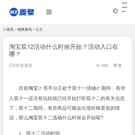
首页
•
电商资讯
•
正文
淘宝双12活动什么时候开始？活动入口在
哪？
2年前更新
486
0
目前
淘宝
等平台正处于双十一
活动
期间，有些
人双十一还没有玩转就已经开始打听双十二的有关信息
了，双十二期间，有些商品可能会出现价格更低的情
况，那么
淘宝
双十二
活动
什么时候会开始呢?
1、双十二活动时间