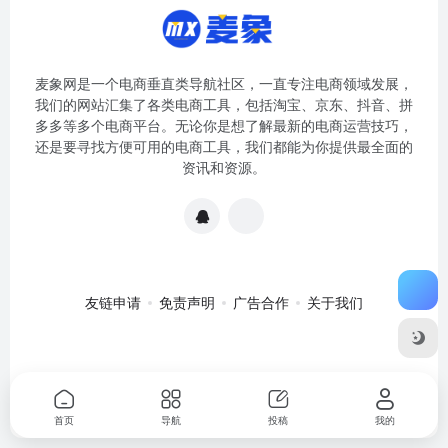
麦象网是一个电商垂直类导航社区，一直专注电商领域发展，
我们的网站汇集了各类电商工具，包括淘宝、京东、抖音、拼
多多等多个电商平台。无论你是想了解最新的电商运营技巧，
还是要寻找方便可用的电商工具，我们都能为你提供最全面的
资讯和资源。
友链申请
免责声明
广告合作
关于我们
关于我们
·
免责申明
Copyright © 2020-2024
麦象网
苏ICP备
2020057301号-1
首页
导航
投稿
我的