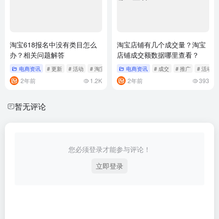
淘宝618报名中没有类目怎么
淘宝店铺有几个成交量？淘宝
办？相关问题解答
店铺成交额数据哪里查看？
电商资讯
# 更新
# 活动
# 淘宝
电商资讯
# 成交
# 推广
# 活动
2年前
1.2K
2年前
393
暂无评论
您必须登录才能参与评论！
立即登录