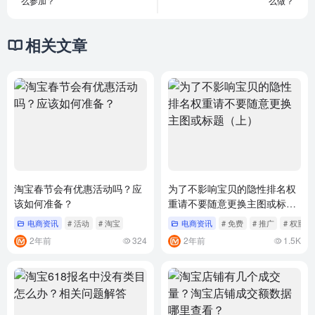
么参加？
么做？
相关文章
淘宝春节会有优惠活动吗？应
为了不影响宝贝的隐性排名权
该如何准备？
重请不要随意更换主图或标题
（上）
电商资讯
# 活动
# 淘宝
电商资讯
# 免费
# 推广
# 权重
2年前
324
2年前
1.5K