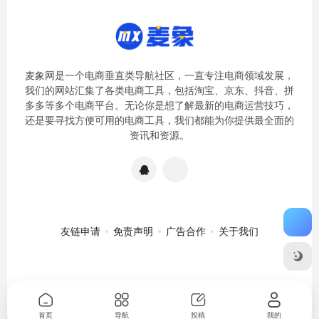
麦象网是一个电商垂直类导航社区，一直专注电商领域发展，
我们的网站汇集了各类电商工具，包括淘宝、京东、抖音、拼
多多等多个电商平台。无论你是想了解最新的电商运营技巧，
还是要寻找方便可用的电商工具，我们都能为你提供最全面的
资讯和资源。
友链申请
免责声明
广告合作
关于我们
关于我们
·
免责申明
Copyright © 2020-2024
麦象网
苏ICP备
2020057301号-1
首页
导航
投稿
我的