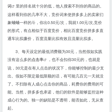
词
里的排名就十分的低，他人搜索不到你的商品的。
这样看到你的几率不大，竞价词来使拼多多上的卖家们
象蛐蛐一样的斗，你出0.50元/次，我就1.00元/次,竞价
的形式，有点相似于百度竞价，相比百度竞价拼多多直
通车比拟廉价，百度流量比拟有效且流量比拟多。
3、每天设定的最低消费额为30元，当然假如实践
没有这么多的
点击率
，也不会扣你30元的，也就是
说，30元是在有人点击的状况下，你能够控制的最少支
出。假如不限定最低限额的话，有可能几百元一天就没
了。不扫除有人成心点击你的商品，耗费你的费用的可
能。当然，拼多多也承诺，他们的软件是能够监控这种
成心行为的。独一的缺陷是不透明，能否如此，无从查
起。