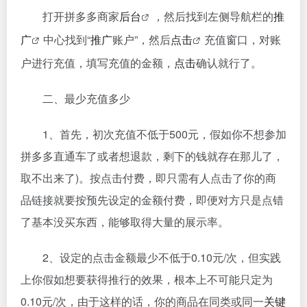
打开拼多多商家
后台
，然后找到左侧导航栏的
推
广
中心找到“
推广
账户”，然后
点击
充值窗口，对账
户进行充值，填写充值的金额，
点击
确认就行了。
二、最少充值多少
1、首先，初次充值不低于500元，假如你不想参加
拼多多直通车了或者想退款，剩下的钱就存在那儿了，
取不出来了)。按点击付费，即只需有人点击了你的商
品链接就要按预先设定的金额付费，即便对方只是点错
了基本没买东西，能够取得大量的展示率。
2、设定的点击金额最少不低于0.10元/次，但实践
上你假如想要获得推行的效果，根本上不可能只定为
0.10元/次，由于这样的话，你的商品在同类或同一
关键