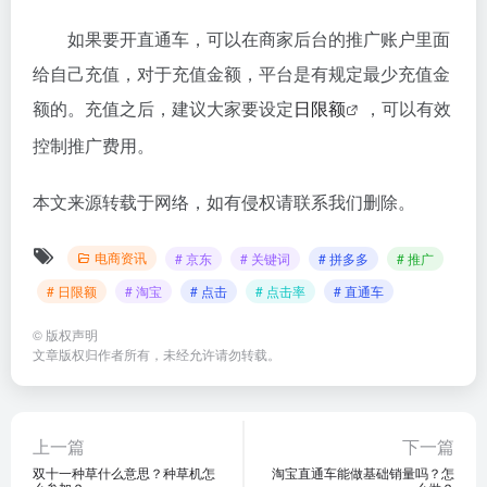
如果要开直通车，可以在商家后台的推广账户里面
给自己充值，对于充值金额，平台是有规定最少充值金
额的。充值之后，建议大家要设定
日限额
，可以有效
控制推广费用。
本文来源转载于网络，如有侵权请联系我们删除。
电商资讯
# 京东
# 关键词
# 拼多多
# 推广
# 日限额
# 淘宝
# 点击
# 点击率
# 直通车
©
版权声明
文章版权归作者所有，未经允许请勿转载。
上一篇
下一篇
双十一种草什么意思？种草机怎
淘宝直通车能做基础销量吗？怎