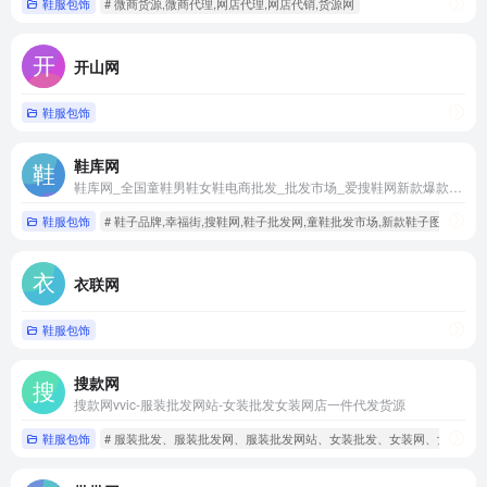
鞋服包饰
# 微商货源,微商代理,网店代理,网店代销,货源网
开山网
鞋服包饰
鞋库网
鞋库网_全国童鞋男鞋女鞋电商批发_批发市场_爱搜鞋网新款爆款鞋子图片
鞋服包饰
# 鞋子品牌,幸福街,搜鞋网,鞋子批发网,童鞋批发市场,新款鞋子图片,运动
衣联网
鞋服包饰
搜款网
搜款网vvic-服装批发网站-女装批发女装网店一件代发货源
鞋服包饰
# 服装批发、服装批发网、服装批发网站、女装批发、女装网、女装一件