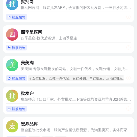
批批网
批批网官网，服装批发APP，会直播的服装批发网，十三行沙河四季青男装女装货源
鞋服包饰
四季星座网
四季星座-找优质货源，上四季星座
鞋服包饰
美美淘
美美淘-专做女鞋批发的网站，女鞋一件代发，女鞋分销，女鞋货源，厂家直销！
鞋服包饰
# 女鞋批发、女鞋一件代发、女鞋分销、单鞋批发、运动鞋批发、凉鞋
批发户
集结整合了出口厂家、外贸批发上下游等优势资源的垂直B2R首饰供应链服务平台。
鞋服包饰
宏鼎品库
整合服装批发市场，服装产业园优质货源，为淘宝卖家，实体商家提供一件代发服务。