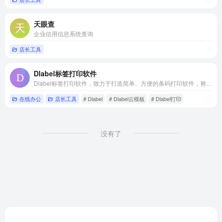
天眼查
企业信用信息系统查询
店长工具
Dlabel标签打印软件
Dlabel标签打印软件，致力于打造简单、方便的条码打印软件，努力提升用户体验、追求卓越。Dlabel官方版支持编辑打印一维码、二维码、图形等内容，提供了大量各行各业的在线云模板，让您的编辑打印更简单！
在线办公
店长工具
# Dlabel
# Dlabel云模板
# Dlabel打印
没有了