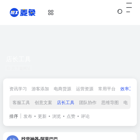
店长工具
共 7 篇网址
资讯学习
游客添加
电商货源
运营资源
常用平台
效率工具
客服工具
创意文案
店长工具
团队协作
思维导图
电商浏
排序
发布
更新
浏览
点赞
评论
找货神器-阿里巴巴