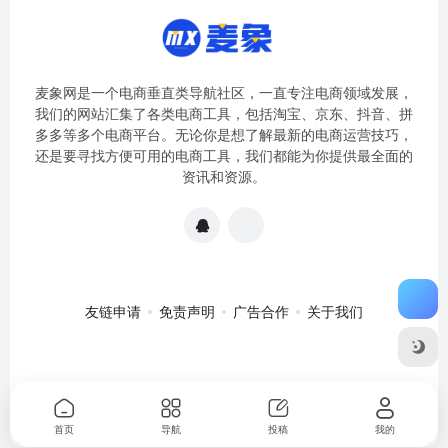
麦象网是一个电商垂直类导航社区，一直专注电商领域发展，
我们的网站汇集了各类电商工具，包括淘宝、京东、抖音、拼
多多等多个电商平台。无论你是想了解最新的电商运营技巧，
还是要寻找方便可用的电商工具，我们都能为你提供最全面的
资讯和资源。
友链申请
免责声明
广告合作
关于我们
关于我们
·
免责申明
Copyright © 2020-2024
麦象网
苏ICP备
2020057301号-1
首页
导航
投稿
我的