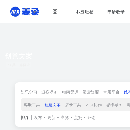
我要吐槽
申请收录
创意文案
共 2 篇网址
资讯学习
游客添加
电商货源
运营资源
常用平台
效
客服工具
创意文案
店长工具
团队协作
思维导图
排序
发布
更新
浏览
点赞
评论